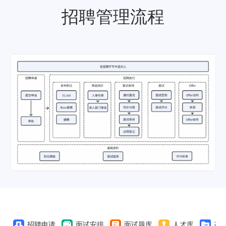
招聘管理流程
招聘申请
面试安排
面试题库
人才库
基